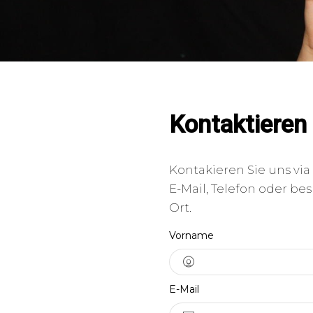
Kontaktieren
Kontakieren Sie uns via
E-Mail, Telefon oder be
Ort.
Vorname
E-Mail