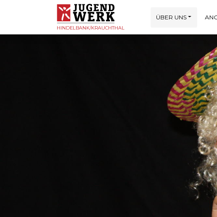
ÜBER UNS
AN
HINDELBANK/KRAUCHTHAL