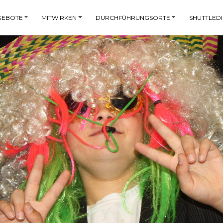
GEBOTE
MITWIRKEN
DURCHFÜHRUNGSORTE
SHUTTLEDI